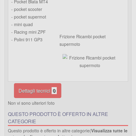
- Pocket Blata MT4
- pocket scooter
- pocket supermot
- mini quad
- Racing mini ZPF
Frizione Ricambi pocket
- Polini 911 GP3
supermoto
Dettagli tecnici
0
Non vi sono ulteriori foto
QUESTO PRODOTTO È OFFERTO IN ALTRE
CATEGORIE
Questo prodotto è offerto in altre categorie(
Visualizza tutte le