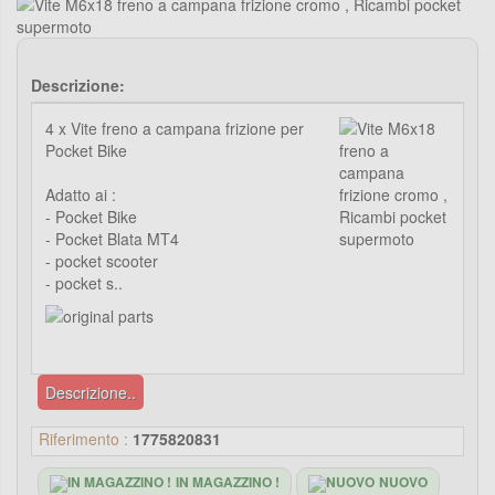
Descrizione:
4 x Vite freno a campana frizione per
Pocket Bike
Adatto ai :
- Pocket Bike
- Pocket Blata MT4
- pocket scooter
- pocket s..
Descrizione..
Riferimento :
1775820831
IN MAGAZZINO !
NUOVO