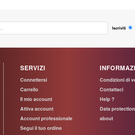
Iscriviti
SERVIZI
INFORMAZ
Connettersi
Condizioni di v
Carrello
Contattaci
Il mio account
Help ?
Attiva account
Data protectio
Account professionale
about
Segui il tuo ordine