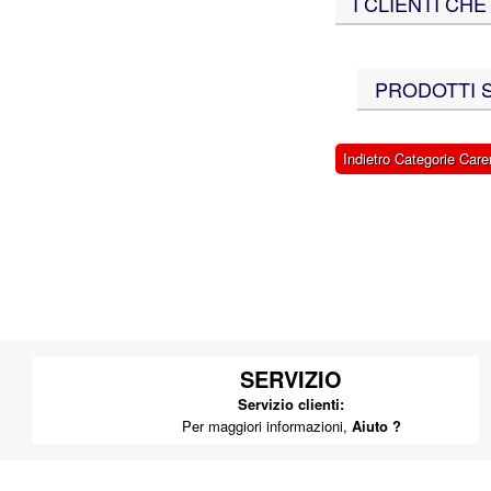
I CLIENTI C
PRODOTTI SI
Indietro Categorie Car
SERVIZIO
Servizio clienti:
Per maggiori informazioni,
Aiuto ?