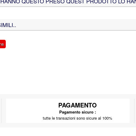
HE HANNO QUESTO PRESO QUEST PRODOTTO LO H
MILI..
ena
PAGAMENTO
Pagamento sicuro :
tutte le transazioni sono sicure al 100%