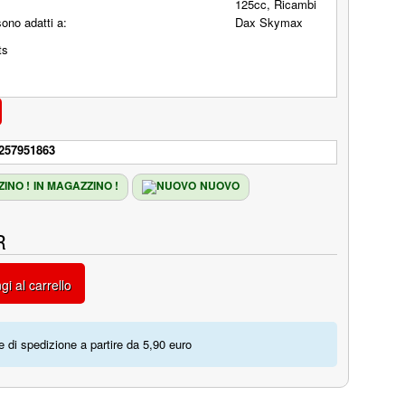
sono adatti a:
257951863
IN MAGAZZINO !
NUOVO
R
gi al carrello
 di spedizione a partire da 5,90 euro