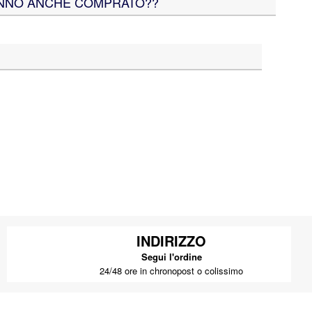
ANNO ANCHE COMPRATO??
INDIRIZZO
Segui l'ordine
24/48 ore in chronopost o colissimo