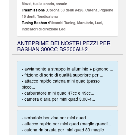
Mozzi, fusi a snodo, assale
Trasmissione :
Corona 53 denti #428, Catena, Pignone
15 denti, Tendicatena
Tuning Bashan :
Ricambi Tuning, Manubrio, Luci,
Indicatori di direzione Led
ANTEPRIME DEI NOSTRI PEZZI PER
BASHAN 300CC BS300AU-2
- avviamento a strappo in alluminio + pignone ...
- frizione di serie di qualità superiore per ...
- attacco rapido catena mini quad (passo
picco...
- carburatore mini quad 47cc e 49cc...
- camera d'aria per mini quad 3.00-4...
- serbatoio benzina per mini quad...
- attacco rapido per mini quad (maglie grandi...
- catena rinforzata per mini quad 83 maglie