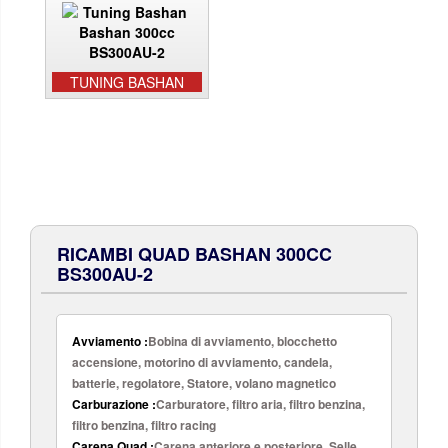
TUNING BASHAN
RICAMBI QUAD BASHAN 300CC
BS300AU-2
Avviamento :
Bobina di avviamento, blocchetto
accensione, motorino di avviamento, candela,
batterie, regolatore, Statore, volano magnetico
Carburazione :
Carburatore, filtro aria, filtro benzina,
filtro benzina, filtro racing
Carena Quad :
Carena anteriore e posteriore, Selle,