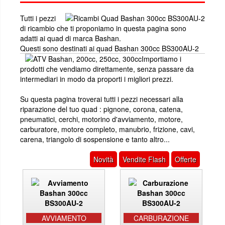
Tutti i pezzi
di ricambio che ti proponiamo in questa pagina sono
adatti ai quad di marca Bashan.
Questi sono destinati ai quad Bashan 300cc BS300AU-2
Importiamo i
prodotti che vendiamo direttamente, senza passare da
intermediari in modo da proporti i migliori prezzi.
Su questa pagina troverai tutti i pezzi necessari alla
riparazione del tuo quad : pignone, corona, catena,
pneumatici, cerchi, motorino d'avviamento, motore,
carburatore, motore completo, manubrio, frizione, cavi,
carena, triangolo di sospensione e tanto altro...
Novità
Vendite Flash
Offerte
AVVIAMENTO
CARBURAZIONE