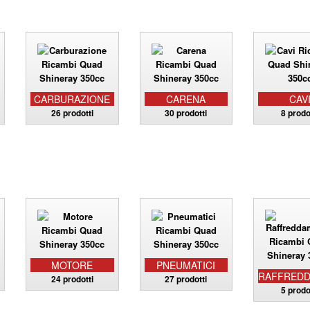
CARBURAZIONE
CARENA
CAV
26 prodotti
30 prodotti
8 prodo
MOTORE
PNEUMATICI
RAFFRED
24 prodotti
27 prodotti
5 prodo