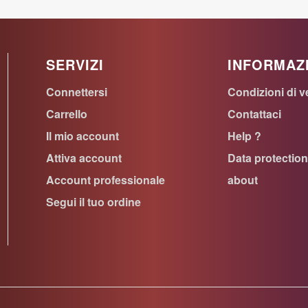
SERVIZI
INFORMAZ
Connettersi
Condizioni di v
Carrello
Contattaci
Il mio account
Help ?
Attiva account
Data protectio
Account professionale
about
Segui il tuo ordine