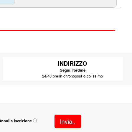
INDIRIZZO
Segui l'ordine
24/48 ore in chronopost o colissimo
Invia..
Annulla iscrizione