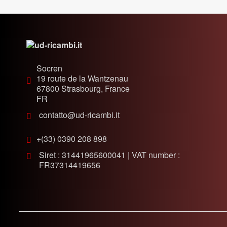
Socren
19 route de la Wantzenau
67800
Strasbourg, France
FR
contatto@ud-ricambi.it
+(33) 0390 208 898
Siret : 31441965600041 | VAT number :
FR37314419656