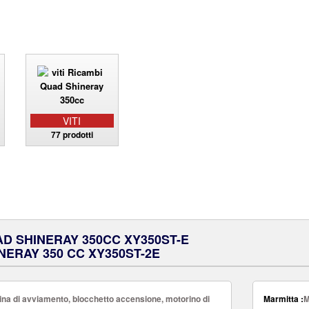
VITI
77 prodotti
AD SHINERAY 350CC XY350ST-E
NERAY 350 CC XY350ST-2E
na di avviamento, blocchetto accensione, motorino di
Marmitta :
M