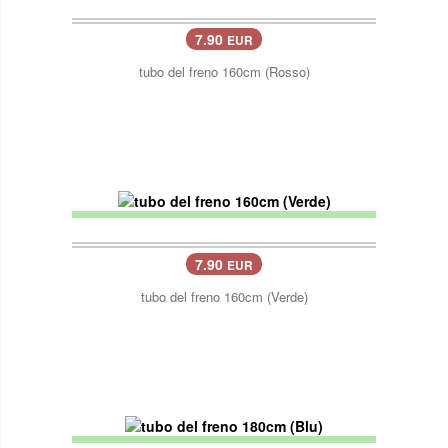
7.90
EUR
tubo del freno 160cm (Rosso)
7.90
EUR
tubo del freno 160cm (Verde)