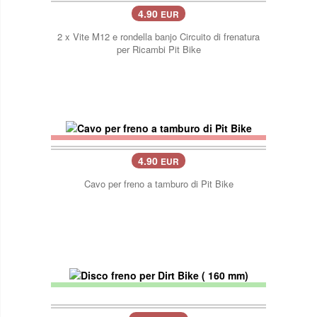
4.90
EUR
2 x Vite M12 e rondella banjo Circuito di frenatura
per Ricambi Pit Bike
4.90
EUR
Cavo per freno a tamburo di Pit Bike