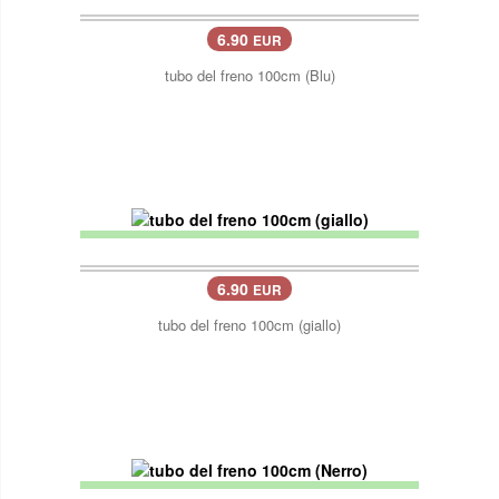
6.90
EUR
tubo del freno 100cm (Blu)
6.90
EUR
tubo del freno 100cm (giallo)