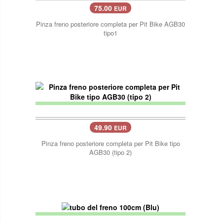
75.00
EUR
Pinza freno posteriore completa per Pit Bike AGB30
tipo1
49.90
EUR
Pinza freno posteriore completa per Pit Bike tipo
AGB30 (tipo 2)