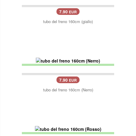
7.90
EUR
tubo del freno 160cm (giallo)
7.90
EUR
tubo del freno 160cm (Nerro)