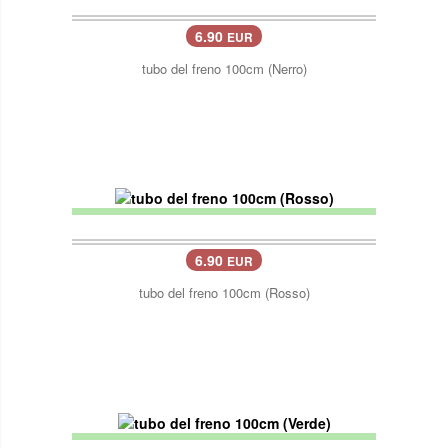
6.90
EUR
tubo del freno 100cm (Nerro)
6.90
EUR
tubo del freno 100cm (Rosso)