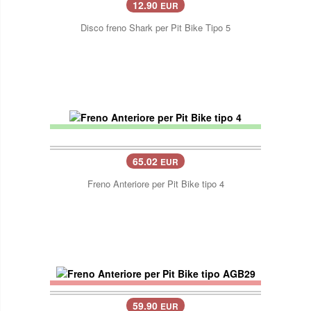
12.90
EUR
Disco freno Shark per Pit Bike Tipo 5
65.02
EUR
Freno Anteriore per Pit Bike tipo 4
59.90
EUR