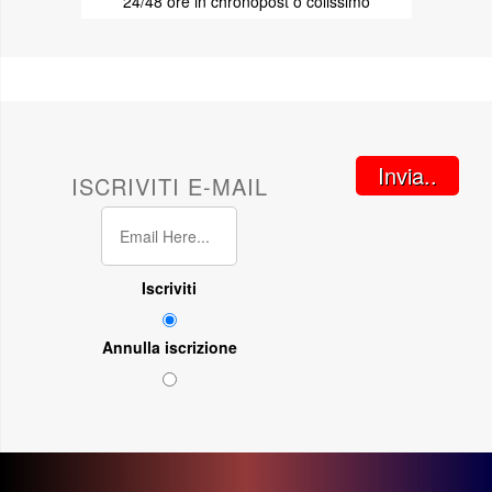
24/48 ore in chronopost o colissimo
Invia..
ISCRIVITI E-MAIL
Iscriviti
Annulla iscrizione