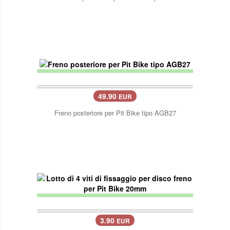
49.90
EUR
Freno posteriore per Pit Bike tipo AGB27
3.90
EUR