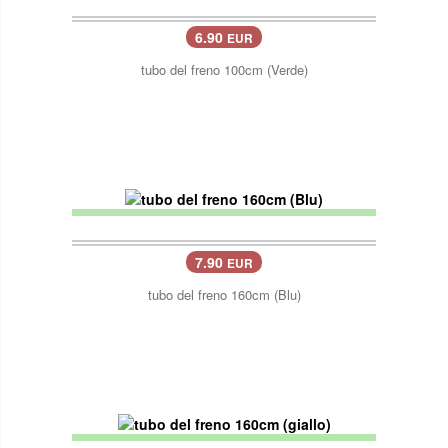
6.90
EUR
tubo del freno 100cm (Verde)
7.90
EUR
tubo del freno 160cm (Blu)