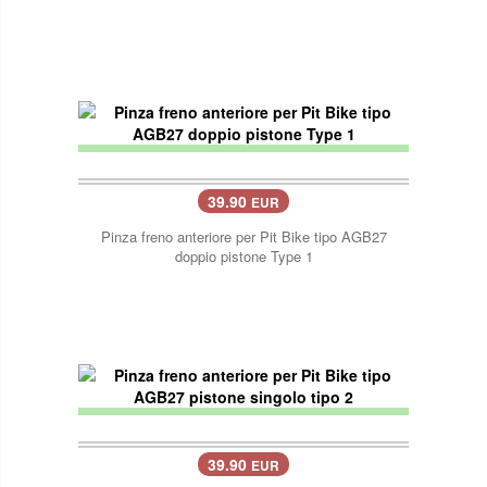
39.90
EUR
Pinza freno anteriore per Pit Bike tipo AGB27
doppio pistone Type 1
39.90
EUR