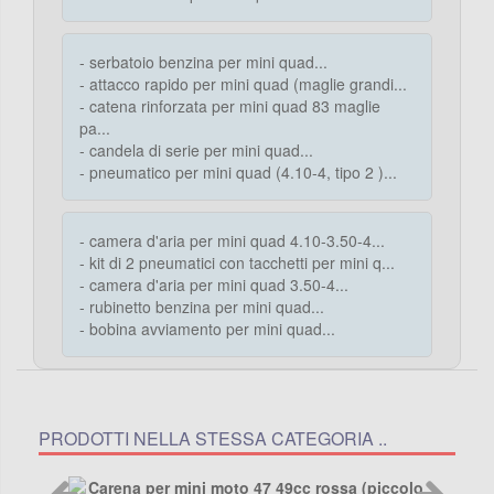
- serbatoio benzina per mini quad...
- attacco rapido per mini quad (maglie grandi...
- catena rinforzata per mini quad 83 maglie
pa...
- candela di serie per mini quad...
- pneumatico per mini quad (4.10-4, tipo 2 )...
- camera d'aria per mini quad 4.10-3.50-4...
- kit di 2 pneumatici con tacchetti per mini q...
- camera d'aria per mini quad 3.50-4...
- rubinetto benzina per mini quad...
- bobina avviamento per mini quad...
PRODOTTI NELLA STESSA CATEGORIA ..