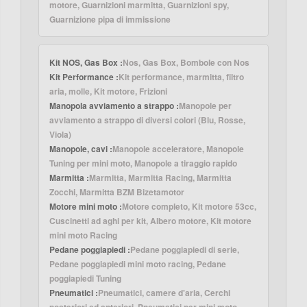
motore, Guarnizioni marmitta, Guarnizioni spy,
Guarnizione pipa di immissione
Kit NOS, Gas Box :
Nos, Gas Box, Bombole con Nos
Kit Performance :
Kit performance, marmitta, filtro
aria, molle, Kit motore, Frizioni
Manopola avviamento a strappo :
Manopole per
avviamento a strappo di diversi colori (Blu, Rosse,
Viola)
Manopole, cavi :
Manopole acceleratore, Manopole
Tuning per mini moto, Manopole a tiraggio rapido
Marmitta :
Marmitta, Marmitta Racing, Marmitta
Zocchi, Marmitta BZM Bizetamotor
Motore mini moto :
Motore completo, Kit motore 53cc,
Cuscinetti ad aghi per kit, Albero motore, Kit motore
mini moto Racing
Pedane poggiapiedi :
Pedane poggiapiedi di serie,
Pedane poggiapiedi mini moto racing, Pedane
poggiapiedi Tuning
Pneumatici :
Pneumatici, camere d'aria, Cerchi