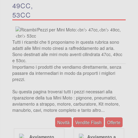
49CC,
53CC
Tutti i ricambi che ti proponiamo in questa rubrica sono
adatti alle Mini moto cinesi a raffreddamento ad aria.
Sono destinati alle mini moto aventi cilindrata 47cc, 49cc
e 53cc.
Importiamo i prodotti che vendiamo direttamente, senza
passare da intermediari in modo da proporti i migliori
prezzi.
Su questa pagina troverai tutti i pezzi necessari alla
riparazione della tua Mini Moto : pignone, pneumatici,
avviamento a strappo, motore, carburatore, Kit motore,
manubrio, cavi, motore completo e tanto altro...
Novità
Vendite Flash
Offerte