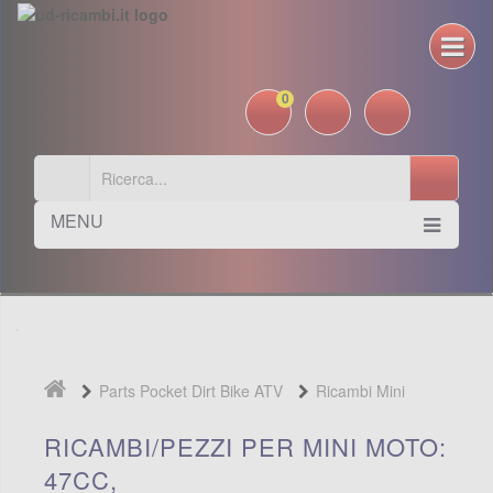
0
MENU
Parts Pocket Dirt Bike ATV
Ricambi Mini
Moto
RICAMBI/PEZZI PER MINI MOTO:
47CC,