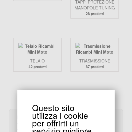
TAPPI PROTEZIONE
MANOPOLE TUNING
28 prodotti
TELAIO
TRASMISSIONE
42 prodotti
87 prodotti
Questo sito
utilizza i cookie
RICAMBI/PEZZI MINI MOTO:
per offrirti un
47CC,
servizio migliore.
49CC,