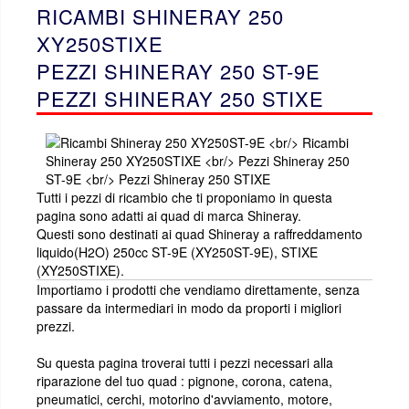
RICAMBI SHINERAY 250
XY250STIXE
PEZZI SHINERAY 250 ST-9E
PEZZI SHINERAY 250 STIXE
Tutti i pezzi di ricambio che ti proponiamo in questa
pagina sono adatti ai quad di marca Shineray.
Questi sono destinati ai quad Shineray a raffreddamento
liquido(H2O) 250cc ST-9E (XY250ST-9E), STIXE
(XY250STIXE).
Importiamo i prodotti che vendiamo direttamente, senza
passare da intermediari in modo da proporti i migliori
prezzi.
Su questa pagina troverai tutti i pezzi necessari alla
riparazione del tuo quad : pignone, corona, catena,
pneumatici, cerchi, motorino d'avviamento, motore,