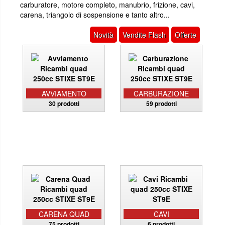
carburatore, motore completo, manubrio, frizione, cavi,
carena, triangolo di sospensione e tanto altro...
Novità
Vendite Flash
Offerte
AVVIAMENTO
CARBURAZIONE
30 prodotti
59 prodotti
CARENA QUAD
CAVI
75 prodotti
6 prodotti