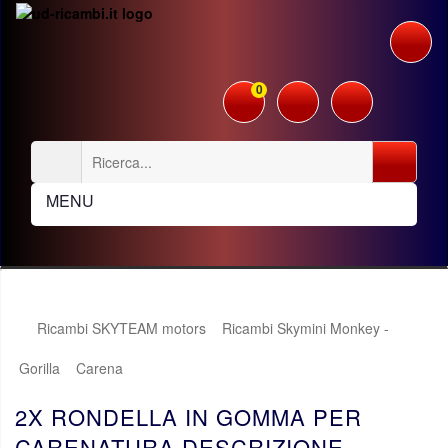
0
MENU
Ricambi SKYTEAM motors
Ricambi Skymini Monkey -
Gorilla
Carena
2X RONDELLA IN GOMMA PER
CARENATURA DESCRIZIONE