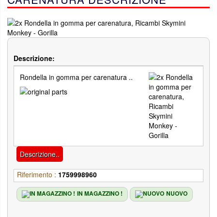
Descrizione:
Rondella in gomma per carenatura ..
Descrizione..
Riferimento :
1759998960
IN MAGAZZINO !
NUOVO