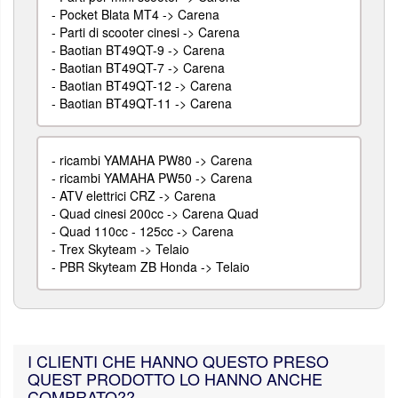
-
Pocket Blata MT4 -> Carena
-
Parti di scooter cinesi -> Carena
-
Baotian BT49QT-9 -> Carena
-
Baotian BT49QT-7 -> Carena
-
Baotian BT49QT-12 -> Carena
-
Baotian BT49QT-11 -> Carena
-
ricambi YAMAHA PW80 -> Carena
-
ricambi YAMAHA PW50 -> Carena
-
ATV elettrici CRZ -> Carena
-
Quad cinesi 200cc -> Carena Quad
-
Quad 110cc - 125cc -> Carena
-
Trex Skyteam -> Telaio
-
PBR Skyteam ZB Honda -> Telaio
I CLIENTI CHE HANNO QUESTO PRESO
QUEST PRODOTTO LO HANNO ANCHE
COMPRATO??