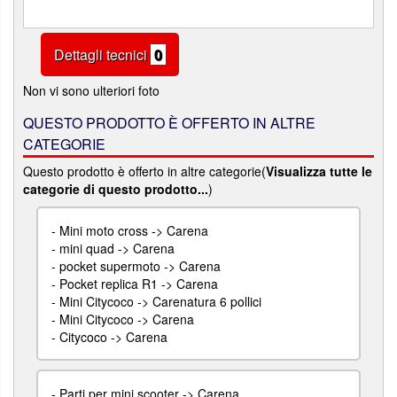
Dettagli tecnici
0
Non vi sono ulteriori foto
QUESTO PRODOTTO È OFFERTO IN ALTRE
CATEGORIE
Questo prodotto è offerto in altre categorie(
Visualizza tutte le
categorie di questo prodotto...
)
-
Mini moto cross -> Carena
-
mini quad -> Carena
-
pocket supermoto -> Carena
-
Pocket replica R1 -> Carena
-
Mini Citycoco -> Carenatura 6 pollici
-
Mini Citycoco -> Carena
-
Citycoco -> Carena
-
Parti per mini scooter -> Carena