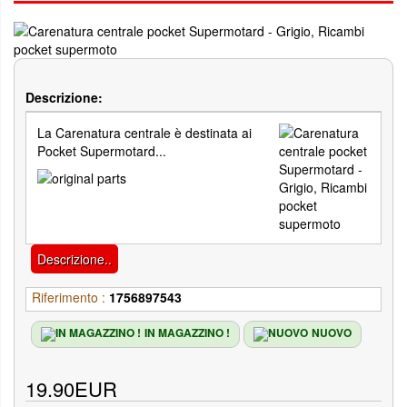
Descrizione:
La Carenatura centrale è destinata ai
Pocket Supermotard...
Descrizione..
Riferimento :
1756897543
IN MAGAZZINO !
NUOVO
19.90EUR