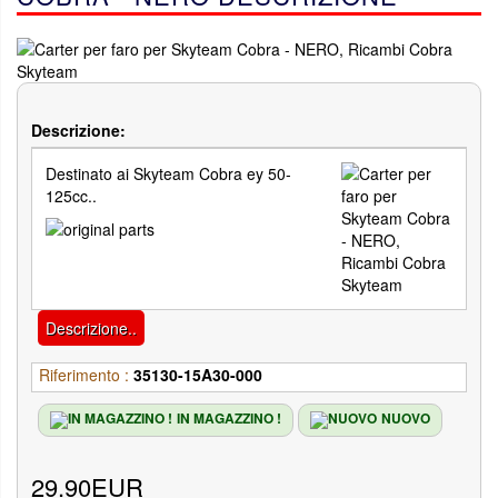
Descrizione:
Destinato ai Skyteam Cobra ey 50-
125cc..
Descrizione..
Riferimento :
35130-15A30-000
IN MAGAZZINO !
NUOVO
29.90EUR