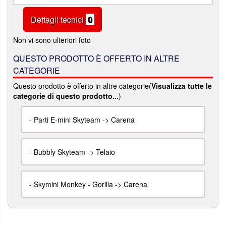
Dettagli tecnici
0
Non vi sono ulteriori foto
QUESTO PRODOTTO È OFFERTO IN ALTRE
CATEGORIE
Questo prodotto è offerto in altre categorie(
Visualizza tutte le
categorie di questo prodotto...
)
-
Parti E-mini Skyteam -> Carena
-
Bubbly Skyteam -> Telaio
-
Skymini Monkey - Gorilla -> Carena