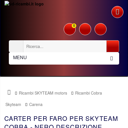
0
MENU
Ricambi SKYTEAM motors
Ricambi Cobra
Skyteam
Carena
CARTER PER FARO PER SKYTEAM
COBRA - NERO DESCRIZIONE