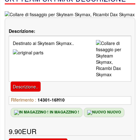
Descrizione:
Destinato ai Skyteam Skymax..
Descrizione..
Riferimento :
14301-16H10
IN MAGAZZINO !
NUOVO
9.90EUR