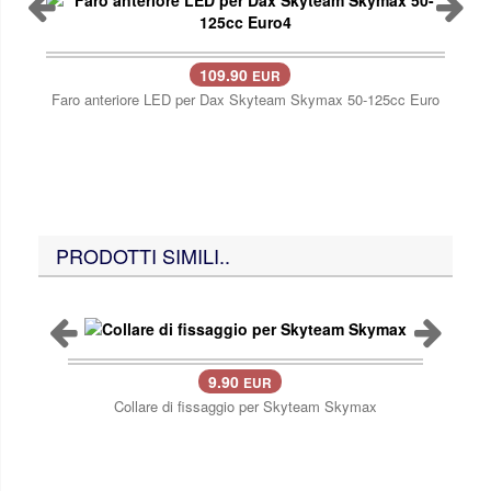
109.90
EUR
Faro anteriore LED per Dax Skyteam Skymax 50-125cc Euro
PRODOTTI SIMILI..
9.90
EUR
Collare di fissaggio per Skyteam Skymax