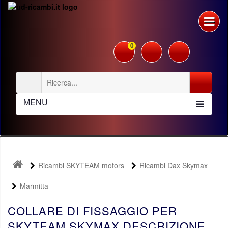
0
MENU
Ricambi SKYTEAM motors
Ricambi Dax Skymax
Marmitta
COLLARE DI FISSAGGIO PER
SKYTEAM SKYMAX DESCRIZIONE