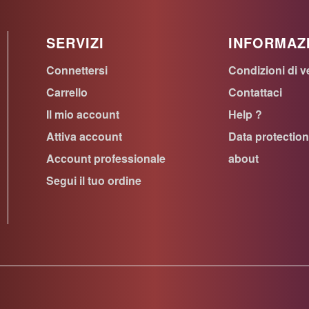
SERVIZI
INFORMAZ
Connettersi
Condizioni di v
Carrello
Contattaci
Il mio account
Help ?
Attiva account
Data protectio
Account professionale
about
Segui il tuo ordine