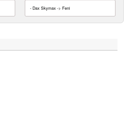
-
Dax Skymax -> Feni