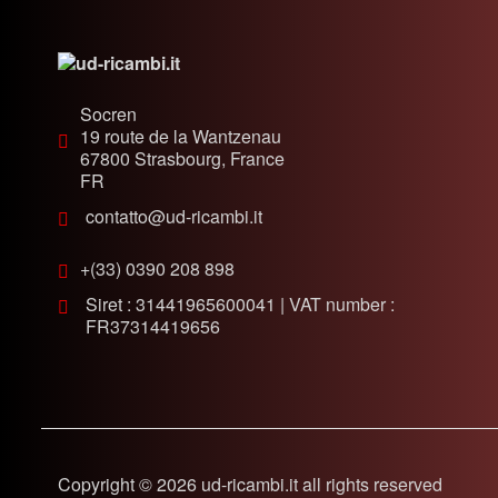
Socren
19 route de la Wantzenau
67800
Strasbourg, France
FR
contatto@ud-ricambi.it
+(33) 0390 208 898
Siret : 31441965600041 | VAT number :
FR37314419656
Copyright © 2026 ud-ricambi.it all rights reserved