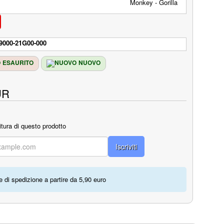
9000-21G00-000
ESAURITO
NUOVO
UR
itura di questo prodotto
Iscriviti
 di spedizione a partire da 5,90 euro