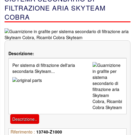
FILTRAZIONE ARIA SKYTEAM
COBRA
Descrizione:
Per sistema di filtrazione dell'aria
secondaria Skyteam...
Descrizione..
Riferimento :
13740-Z1000