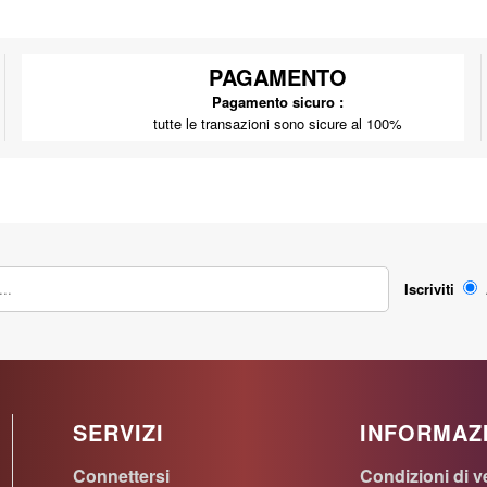
PAGAMENTO
Pagamento sicuro :
tutte le transazioni sono sicure al 100%
Iscriviti
SERVIZI
INFORMAZ
Connettersi
Condizioni di v