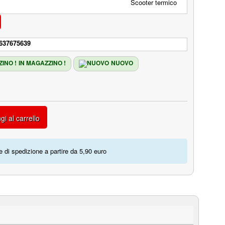
637675639
IN MAGAZZINO !
NUOVO
gi al carrello
 di spedizione a partire da 5,90 euro