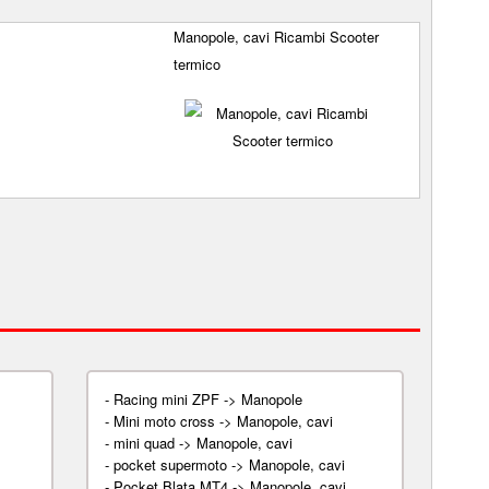
Manopole, cavi Ricambi Scooter
termico
-
Racing mini ZPF -> Manopole
-
Mini moto cross -> Manopole, cavi
-
mini quad -> Manopole, cavi
-
pocket supermoto -> Manopole, cavi
-
Pocket Blata MT4 -> Manopole, cavi