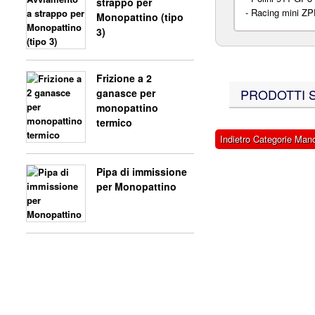
strappo per
-
Racing mini ZP
Monopattino (tipo
3)
Frizione a 2
PRODOTTI SI
ganasce per
monopattino
termico
Indietro Categorie Man
Pipa di immissione
per Monopattino