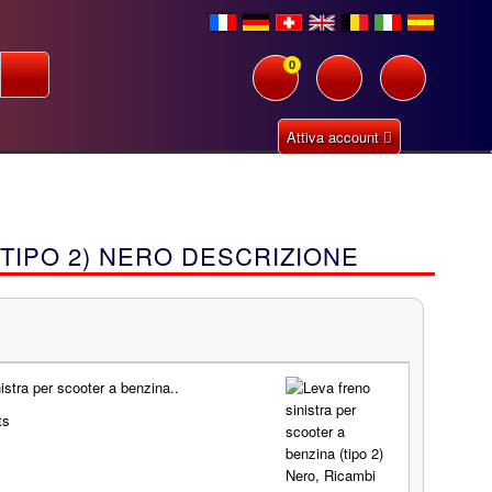
0
Attiva account
TIPO 2) NERO DESCRIZIONE
istra per scooter a benzina..