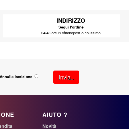
INDIRIZZO
Segui l'ordine
24/48 ore in chronopost o colissimo
Invia..
Annulla iscrizione
IONE
AIUTO ?
endita
Novità