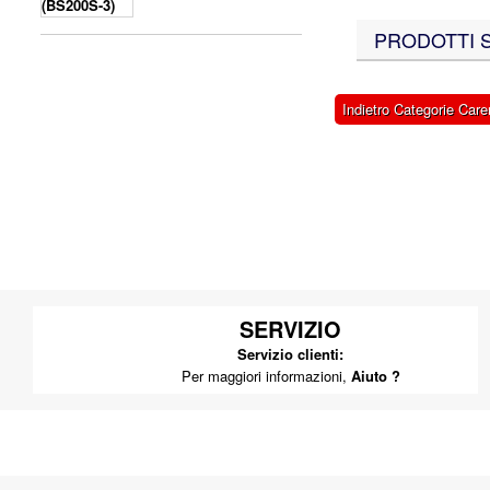
PRODOTTI SI
Indietro Categorie Car
SERVIZIO
Servizio clienti:
Per maggiori informazioni,
Aiuto ?