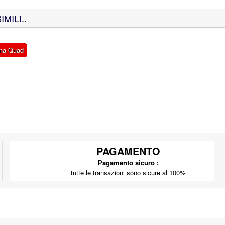
MILI..
ena Quad
PAGAMENTO
Pagamento sicuro :
tutte le transazioni sono sicure al 100%