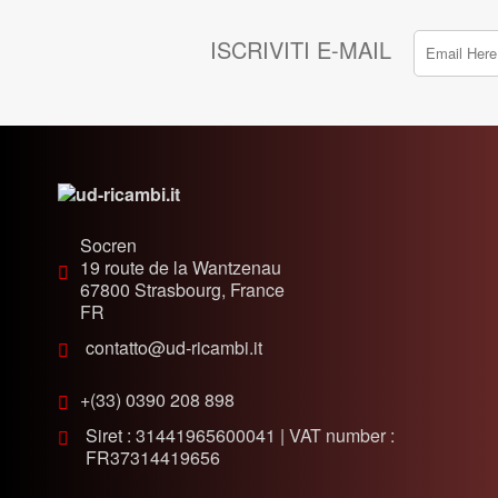
ISCRIVITI E-MAIL
Socren
19 route de la Wantzenau
67800
Strasbourg, France
FR
contatto@ud-ricambi.it
+(33) 0390 208 898
Siret : 31441965600041 | VAT number :
FR37314419656