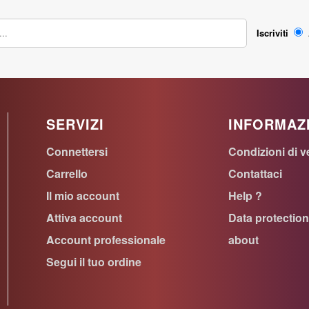
Iscriviti
SERVIZI
INFORMAZ
Connettersi
Condizioni di v
Carrello
Contattaci
Il mio account
Help ?
Attiva account
Data protectio
Account professionale
about
Segui il tuo ordine