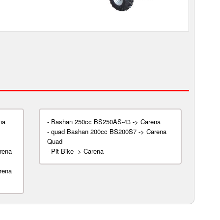
na
-
Bashan 250cc BS250AS-43 -> Carena
-
quad Bashan 200cc BS200S7 -> Carena
Quad
rena
-
Pit Bike -> Carena
rena