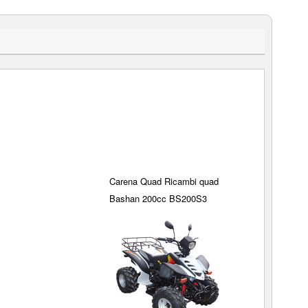
Carena Quad Ricambi quad
Bashan 200cc BS200S3