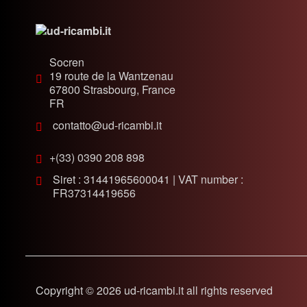
Socren
19 route de la Wantzenau
67800
Strasbourg, France
FR
contatto@ud-ricambi.it
+(33) 0390 208 898
Siret : 31441965600041 | VAT number :
FR37314419656
Copyright © 2026 ud-ricambi.it all rights reserved