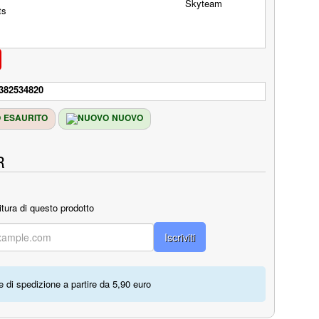
382534820
ESAURITO
NUOVO
R
itura di questo prodotto
Iscriviti
 di spedizione a partire da 5,90 euro