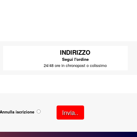
INDIRIZZO
Segui l'ordine
24/48 ore in chronopost o colissimo
Invia..
Annulla iscrizione