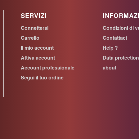
SERVIZI
INFORMAZ
Connettersi
Condizioni di v
Carrello
Contattaci
Il mio account
Help ?
Attiva account
Data protectio
Account professionale
about
Segui il tuo ordine