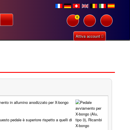
0
Attiva account
ento in allumino anodizzato per X-bongo
questo pedale è superiore rispetto a quelli di