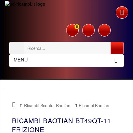
0
MENU
Ricambi Scooter Baotian
Ricambi Baotian
BT49QT-11
Frizione
RICAMBI BAOTIAN BT49QT-11
FRIZIONE