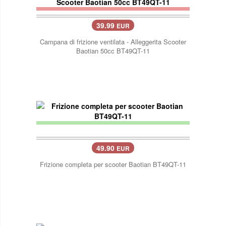
39.99
EUR
Campana di frizione ventilata - Alleggerita Scooter
Baotian 50cc BT49QT-11
49.90
EUR
Frizione completa per scooter Baotian BT49QT-11