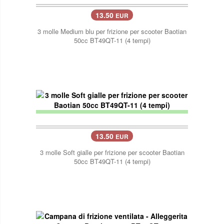
13.50
EUR
3 molle Medium blu per frizione per scooter Baotian
50cc BT49QT-11 (4 tempi)
13.50
EUR
3 molle Soft gialle per frizione per scooter Baotian
50cc BT49QT-11 (4 tempi)