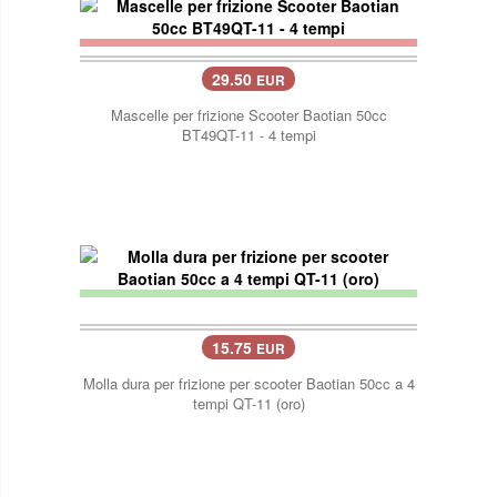
29.50
EUR
Mascelle per frizione Scooter Baotian 50cc
BT49QT-11 - 4 tempi
15.75
EUR
Molla dura per frizione per scooter Baotian 50cc a 4
tempi QT-11 (oro)