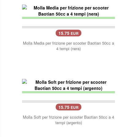
15.75
EUR
Molla Media per frizione per scooter Baotian 50cc a
4 tempi (nera)
15.75
EUR
Molla Soft per frizione per scooter Baotian 50cc a 4
tempi (argento)