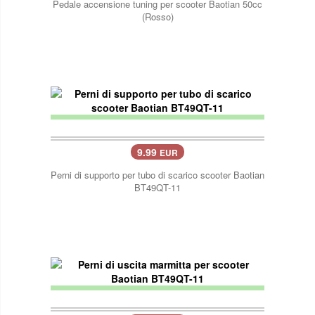
Pedale accensione tuning per scooter Baotian 50cc
(Rosso)
9.99
EUR
Perni di supporto per tubo di scarico scooter Baotian
BT49QT-11