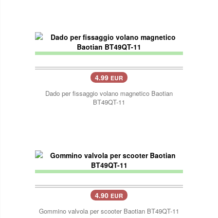
4.99
EUR
Dado per fissaggio volano magnetico Baotian
BT49QT-11
4.90
EUR
Gommino valvola per scooter Baotian BT49QT-11