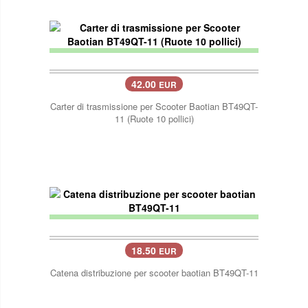
42.00
EUR
Carter di trasmissione per Scooter Baotian BT49QT-
11 (Ruote 10 pollici)
18.50
EUR
Catena distribuzione per scooter baotian BT49QT-11