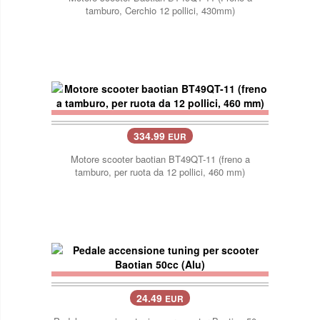
tamburo, Cerchio 12 pollici, 430mm)
334.99
EUR
Motore scooter baotian BT49QT-11 (freno a
tamburo, per ruota da 12 pollici, 460 mm)
24.49
EUR