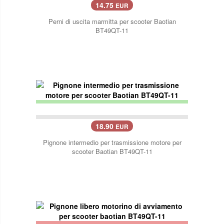
14.75
EUR
Perni di uscita marmitta per scooter Baotian
BT49QT-11
18.90
EUR
Pignone intermedio per trasmissione motore per
scooter Baotian BT49QT-11