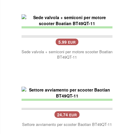
5.99
EUR
Sede valvola + semiconi per motore scooter Boatian
BT49QT-11
24.74
EUR
Settore avviamento per scooter Baotian BT49QT-11