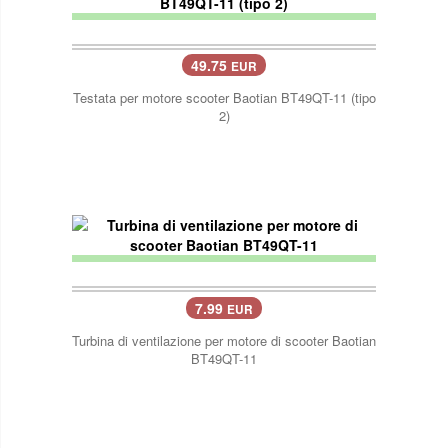
49.75
EUR
Testata per motore scooter Baotian BT49QT-11 (tipo
2)
7.99
EUR
Turbina di ventilazione per motore di scooter Baotian
BT49QT-11