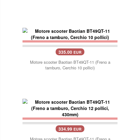
335.00
EUR
Motore scooter Baotian BT49QT-11 (Freno a
tamburo, Cerchio 10 pollici)
334.99
EUR
Motore scooter Baotian BT49QT-11 (Freno a