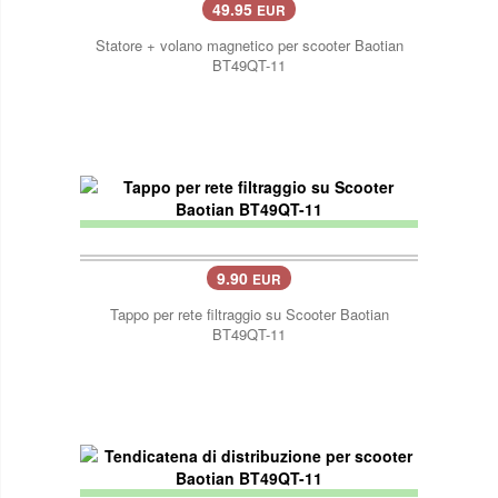
49.95
EUR
Statore + volano magnetico per scooter Baotian
BT49QT-11
9.90
EUR
Tappo per rete filtraggio su Scooter Baotian
BT49QT-11