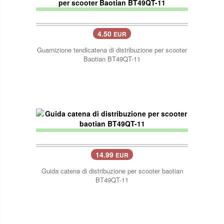
4.50
EUR
Guarnizione tendicatena di distribuzione per scooter
Baotian BT49QT-11
14.99
EUR
Guida catena di distribuzione per scooter baotian
BT49QT-11