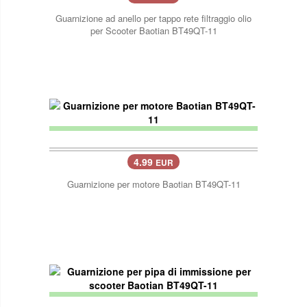
Guarnizione ad anello per tappo rete filtraggio olio
per Scooter Baotian BT49QT-11
4.99
EUR
Guarnizione per motore Baotian BT49QT-11