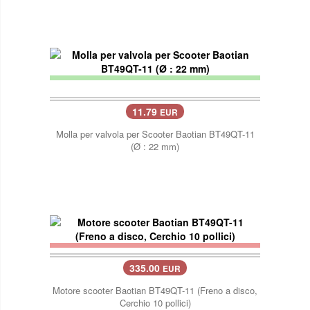
11.79
EUR
Molla per valvola per Scooter Baotian BT49QT-11
(Ø : 22 mm)
335.00
EUR
Motore scooter Baotian BT49QT-11 (Freno a disco,
Cerchio 10 pollici)