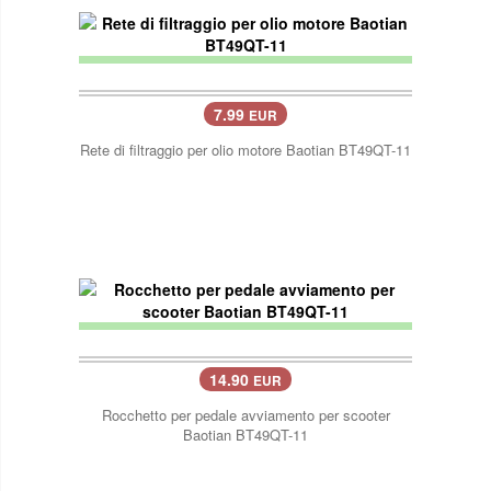
7.99
EUR
Rete di filtraggio per olio motore Baotian BT49QT-11
14.90
EUR
Rocchetto per pedale avviamento per scooter
Baotian BT49QT-11