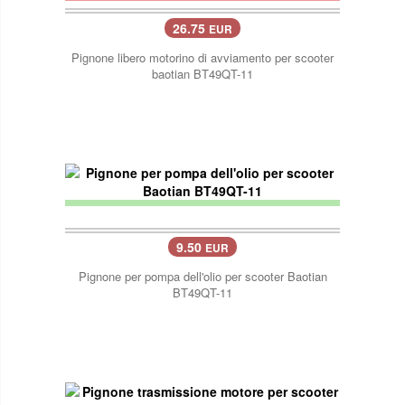
26.75
EUR
Pignone libero motorino di avviamento per scooter
baotian BT49QT-11
9.50
EUR
Pignone per pompa dell'olio per scooter Baotian
BT49QT-11