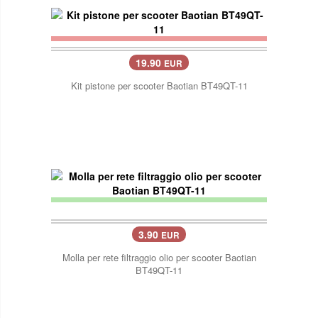
19.90
EUR
Kit pistone per scooter Baotian BT49QT-11
3.90
EUR
Molla per rete filtraggio olio per scooter Baotian
BT49QT-11