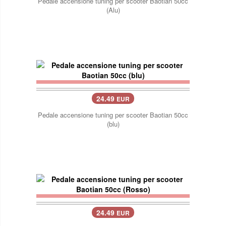
Pedale accensione tuning per scooter Baotian 50cc
(Alu)
24.49
EUR
Pedale accensione tuning per scooter Baotian 50cc
(blu)
24.49
EUR