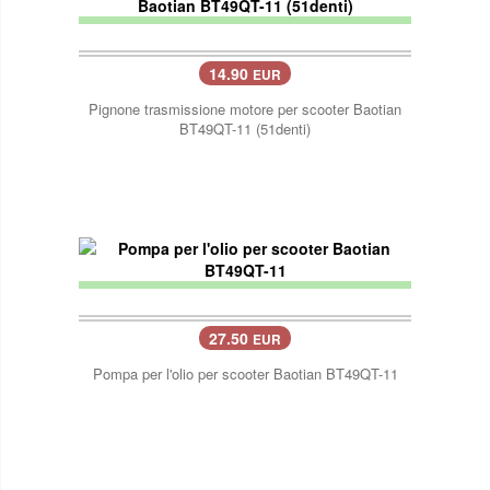
14.90
EUR
Pignone trasmissione motore per scooter Baotian
BT49QT-11 (51denti)
27.50
EUR
Pompa per l'olio per scooter Baotian BT49QT-11