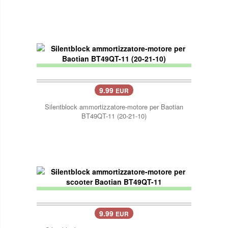
9.99
EUR
Silentblock ammortizzatore-motore per Baotian
BT49QT-11 (20-21-10)
9.99
EUR