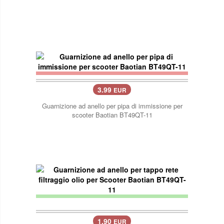
3.99
EUR
Guarnizione ad anello per pipa di immissione per
scooter Baotian BT49QT-11
1.90
EUR