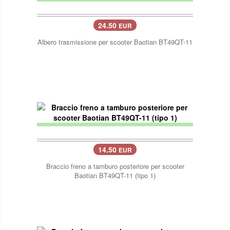
24.50
EUR
Albero trasmissione per scooter Baotian BT49QT-11
14.50
EUR
Braccio freno a tamburo posteriore per scooter
Baotian BT49QT-11 (tipo 1)