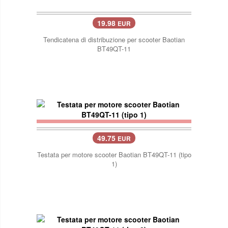
19.98
EUR
Tendicatena di distribuzione per scooter Baotian
BT49QT-11
49.75
EUR
Testata per motore scooter Baotian BT49QT-11 (tipo
1)