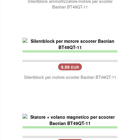
Silentblock ammortizzatore-motore per scooter
Baotian BT49QT-11
9.99
EUR
Silentblock per motore scooter Baotian BT49QT-11