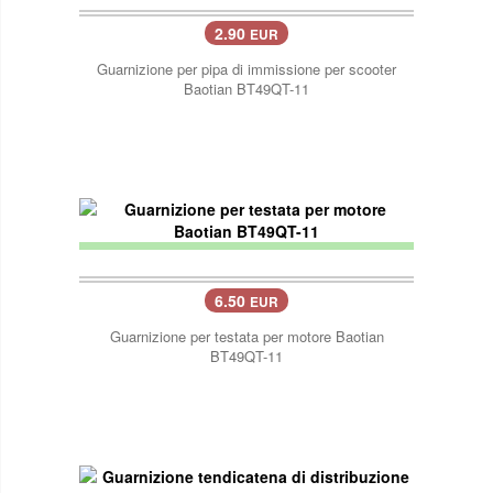
2.90
EUR
Guarnizione per pipa di immissione per scooter
Baotian BT49QT-11
6.50
EUR
Guarnizione per testata per motore Baotian
BT49QT-11