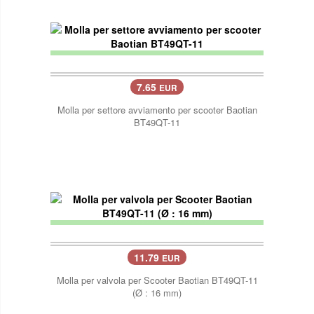
7.65
EUR
Molla per settore avviamento per scooter Baotian
BT49QT-11
11.79
EUR
Molla per valvola per Scooter Baotian BT49QT-11
(Ø : 16 mm)