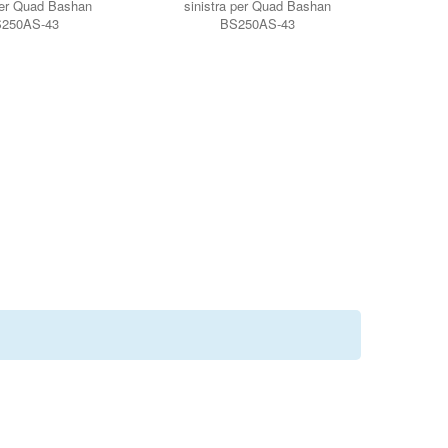
per Quad Bashan
sinistra per Quad Bashan
250AS-43
BS250AS-43