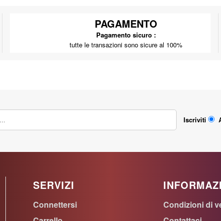
PAGAMENTO
Pagamento sicuro :
tutte le transazioni sono sicure al 100%
Iscriviti
SERVIZI
INFORMAZ
Connettersi
Condizioni di v
Carrello
Contattaci