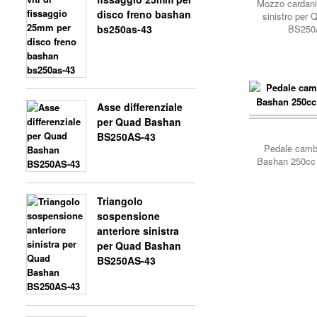
Mozzo cardani
disco freno bashan
sinistro per
bs250as-43
BS250
Asse differenziale
per Quad Bashan
carrello..
BS250AS-43
Pedale camb
Bashan 250cc
Triangolo
sospensione
anteriore sinistra
per Quad Bashan
BS250AS-43