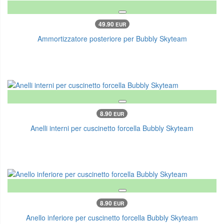
49.90
EUR
Ammortizzatore posteriore per Bubbly Skyteam
8.90
EUR
Anelli interni per cuscinetto forcella Bubbly Skyteam
8.90
EUR
Anello inferiore per cuscinetto forcella Bubbly Skyteam