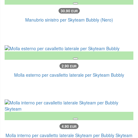
30.90
EUR
Manubrio sinistro per Skyteam Bubbly (Nero)
2.90
EUR
Molla esterno per cavalletto laterale per Skyteam Bubbly
4.90
EUR
Molla interno per cavalletto laterale Skyteam per Bubbly Skyteam