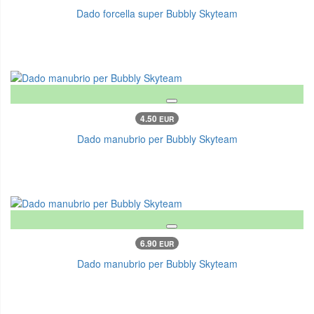
Dado forcella super Bubbly Skyteam
4.50
EUR
Dado manubrio per Bubbly Skyteam
6.90
EUR
Dado manubrio per Bubbly Skyteam