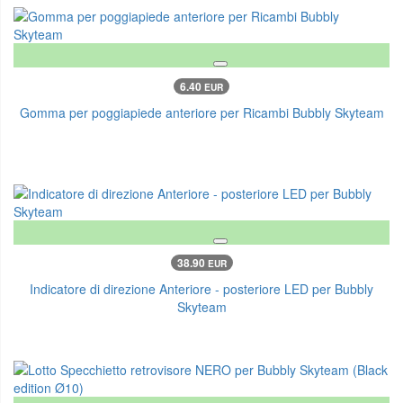
6.40
EUR
Gomma per poggiapiede anteriore per Ricambi Bubbly Skyteam
38.90
EUR
Indicatore di direzione Anteriore - posteriore LED per Bubbly
Skyteam