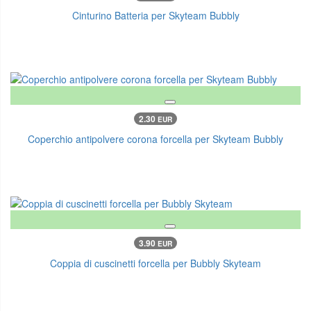
Cinturino Batteria per Skyteam Bubbly
2.30
EUR
Coperchio antipolvere corona forcella per Skyteam Bubbly
3.90
EUR
Coppia di cuscinetti forcella per Bubbly Skyteam