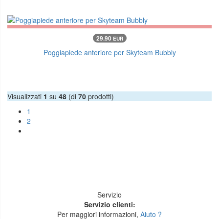
29.90
EUR
Poggiapiede anteriore per Skyteam Bubbly
Visualizzati
1
su
48
(di
70
prodotti)
1
2
Servizio
Servizio clienti:
Per maggiori informazioni,
Aiuto ?