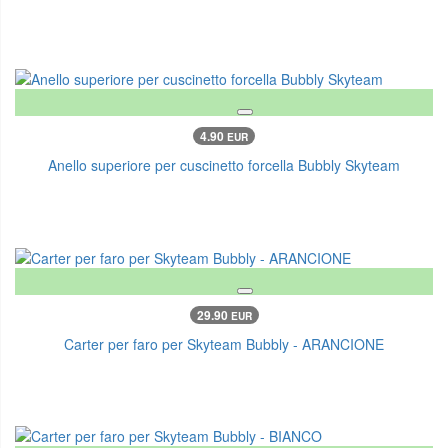
4.90
EUR
Anello superiore per cuscinetto forcella Bubbly Skyteam
29.90
EUR
Carter per faro per Skyteam Bubbly - ARANCIONE