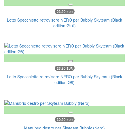
23.90
EUR
Lotto Specchietto retrovisore NERO per Bubbly Skyteam (Black
edition Ø10)
23.90
EUR
Lotto Specchietto retrovisore NERO per Bubbly Skyteam (Black
edition Ø8)
30.90
EUR
Manubrio destro per Skyteam Bubbly (Nero)