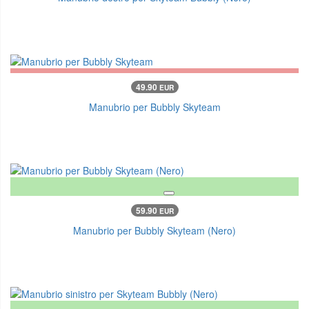
49.90
EUR
Manubrio per Bubbly Skyteam
59.90
EUR
Manubrio per Bubbly Skyteam (Nero)