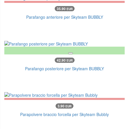
35.90
EUR
Parafango anteriore per Skyteam BUBBLY
42.90
EUR
Parafango posteriore per Skyteam BUBBLY
3.90
EUR
Parapolvere braccio forcella per Skyteam Bubbly