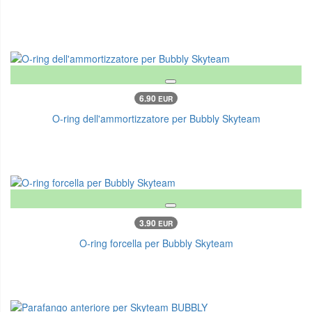
6.90
EUR
O-ring dell'ammortizzatore per Bubbly Skyteam
3.90
EUR
O-ring forcella per Bubbly Skyteam