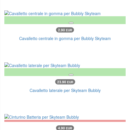
2.90
EUR
Cavalletto centrale in gomma per Bubbly Skyteam
23.90
EUR
Cavalletto laterale per Skyteam Bubbly
4.90
EUR