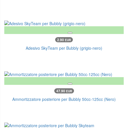
2.90
EUR
Adesivo SkyTeam per Bubbly (grigio-nero)
47.90
EUR
Ammortizzatore posteriore per Bubbly 50cc-125cc (Nero)