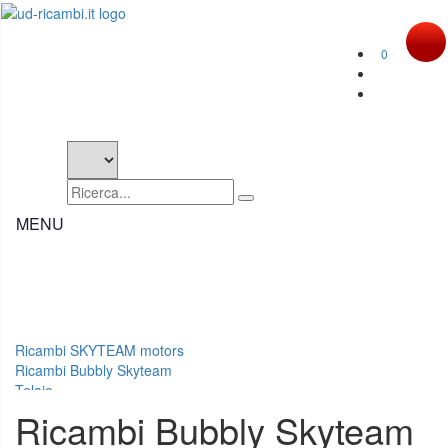
0
MENU
Ricambi SKYTEAM motors
Ricambi Bubbly Skyteam
Telaio
Ricambi Bubbly Skyteam