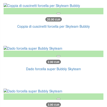
20.90
EUR
Coppia di cuscinetti forcella per Skyteam Bubbly
2.90
EUR
Dado forcella super Bubbly Skyteam
3.90
EUR