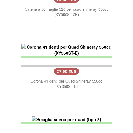
Catena a 56 maglie 520 per quad shineray 350cc
(XY350ST-2E)
37.90
EUR
Corona 41 denti per Quad Shineray 350cc
(XY350ST-E)