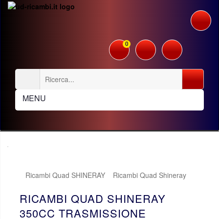
0
MENU
Ricambi Quad SHINERAY
Ricambi Quad Shineray
350cc
Trasmissione
RICAMBI QUAD SHINERAY
350CC TRASMISSIONE