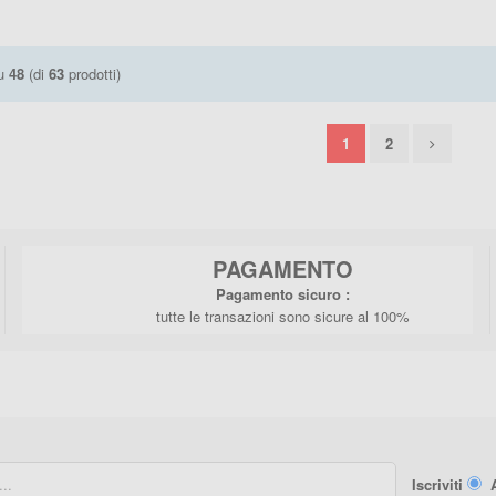
u
48
(di
63
prodotti)
1
2
PAGAMENTO
Pagamento sicuro :
tutte le transazioni sono sicure al 100%
Iscriviti