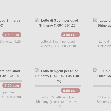
1.50
3.90
EUR
EUR
Shineray (1.20)
Lotto di 3 getti per quad
Lotto di
Shineray (1.00-1.05-1.20)
Shineray
5.90
EUR
9.90
EUR
carrello..
tti per Quad
1.42-1.45-1.50)
Lotto di 5 getti per Quad
Rubinetto
Shineray (1.40-1.42-1.45-1.48-
Shineray 
1.50)