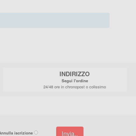
INDIRIZZO
Segui l'ordine
24/48 ore in chronopost o colissimo
Invia..
Annulla iscrizione