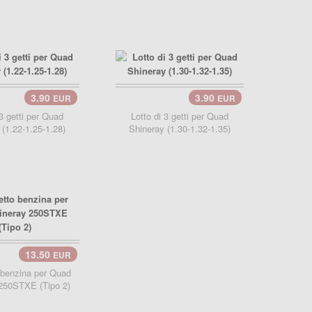
3.90
3.90
EUR
EUR
carrello..
 3 getti per Quad
Lotto di 3 getti per Quad
 (1.22-1.25-1.28)
Shineray (1.30-1.32-1.35)
13.50
EUR
 benzina per Quad
250STXE (Tipo 2)