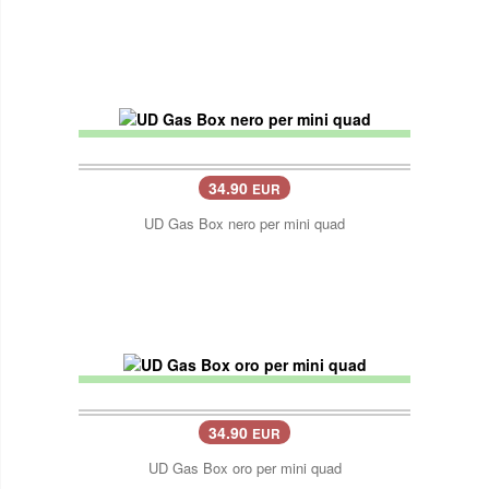
34.90
EUR
UD Gas Box nero per mini quad
34.90
EUR
UD Gas Box oro per mini quad