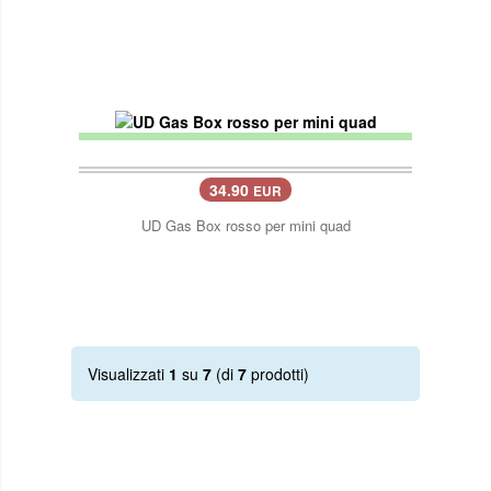
34.90
EUR
UD Gas Box rosso per mini quad
Visualizzati
1
su
7
(di
7
prodotti)