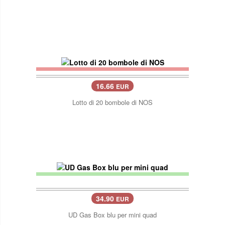
16.66
EUR
Lotto di 20 bombole di NOS
34.90
EUR
UD Gas Box blu per mini quad