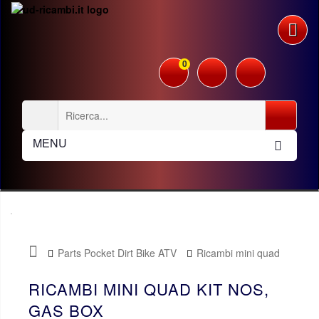
0
MENU
Parts Pocket Dirt Bike ATV
Ricambi mini quad
Kit NOS, Gas Box
RICAMBI MINI QUAD KIT NOS,
GAS BOX