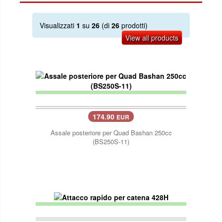
Visualizzati
1
su
26
(di
26
prodotti)
View all products
174.90
EUR
Assale posteriore per Quad Bashan 250cc
(BS250S-11)