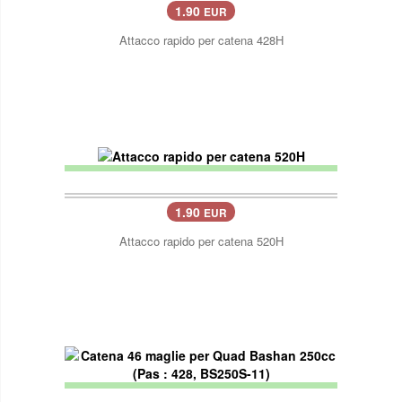
1.90
EUR
Attacco rapido per catena 428H
1.90
EUR
Attacco rapido per catena 520H