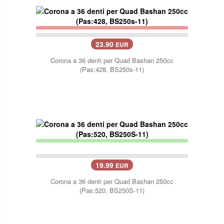
23.90
EUR
Corona a 36 denti per Quad Bashan 250cc
(Pas:428, BS250s-11)
19.99
EUR
Corona a 36 denti per Quad Bashan 250cc
(Pas:520, BS250S-11)