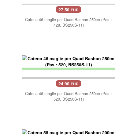
27.50
EUR
Catena 46 maglie per Quad Bashan 250cc (Pas :
428, BS250S-11)
24.90
EUR
Catena 46 maglie per Quad Bashan 250cc (Pas :
520, BS250S-11)