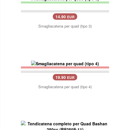
14.90
EUR
Smagliacatena per quad (tipo 3)
19.90
EUR
Smagliacatena per quad (tipo 4)