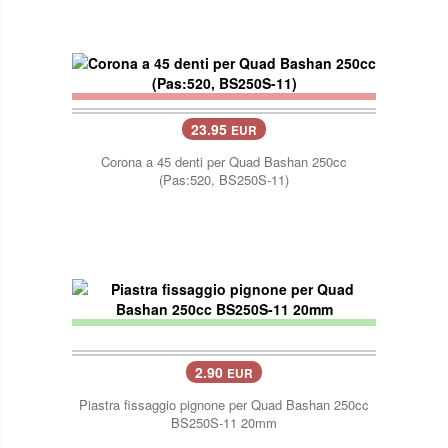
23.95
EUR
Corona a 45 denti per Quad Bashan 250cc
(Pas:520, BS250S-11)
2.90
EUR
Piastra fissaggio pignone per Quad Bashan 250cc
BS250S-11 20mm