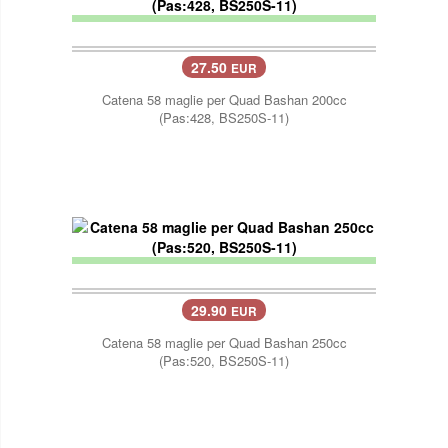
27.50
EUR
Catena 58 maglie per Quad Bashan 200cc
(Pas:428, BS250S-11)
29.90
EUR
Catena 58 maglie per Quad Bashan 250cc
(Pas:520, BS250S-11)