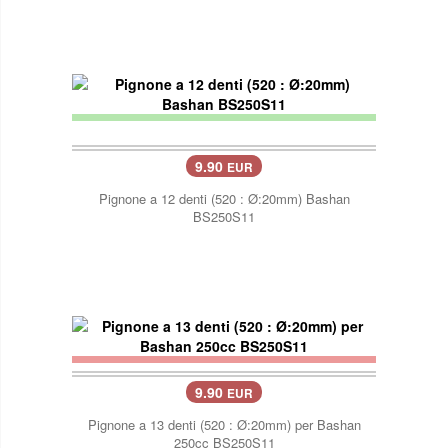
9.90
EUR
Pignone a 12 denti (520 : Ø:20mm) Bashan
BS250S11
9.90
EUR
Pignone a 13 denti (520 : Ø:20mm) per Bashan
250cc BS250S11