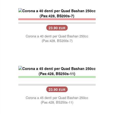
23.90
EUR
Corona a 40 denti per Quad Bashan 250cc
(Pas:428, BS200s-7)
23.90
EUR
Corona a 45 denti per Quad Bashan 250cc
(Pas:428, BS250s-11)