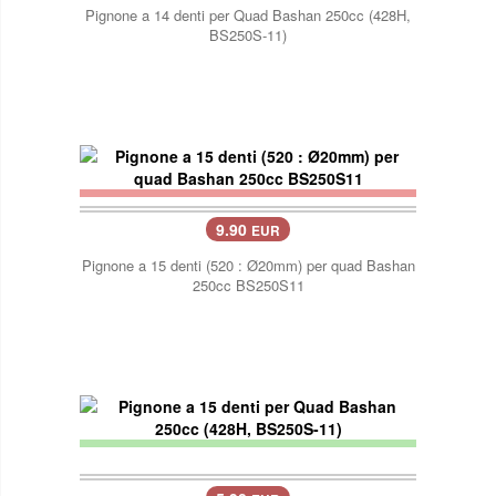
Pignone a 14 denti per Quad Bashan 250cc (428H,
BS250S-11)
9.90
EUR
Pignone a 15 denti (520 : Ø20mm) per quad Bashan
250cc BS250S11