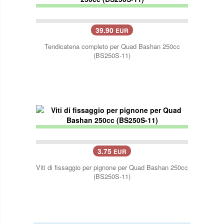
39.90
EUR
Tendicatena completo per Quad Bashan 250cc
(BS250S-11)
3.75
EUR
Viti di fissaggio per pignone per Quad Bashan 250cc
(BS250S-11)