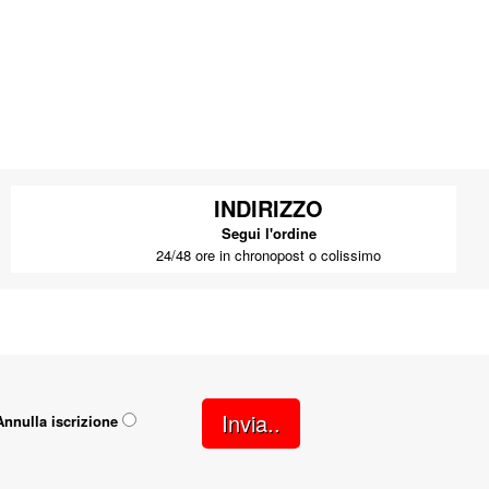
INDIRIZZO
Segui l'ordine
24/48 ore in chronopost o colissimo
Invia..
Annulla iscrizione