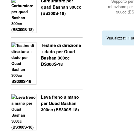
Carburatore per
Supporto per
retrovisore pe
quad Bashan 300cc
300cc (BS
(BS300S-18)
Visualizzati
1
s
Testine di direzione
+ dado per Quad
Bashan 300cc
BS300S-18
Leva freno a mano
per Quad Bashan
300cc (BS300S-18)