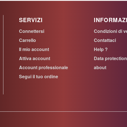
SERVIZI
INFORMAZ
Connettersi
Condizioni di v
Carrello
Contattaci
Il mio account
Help ?
Attiva account
Data protectio
Account professionale
about
Segui il tuo ordine