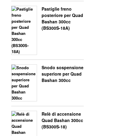
Pastiglie freno
posteriore per Quad
Bashan 300cc
(BS300S-18A)
Snodo sospensione
superiore per Quad
Bashan 300cc
Relè di accensione
Quad Bashan 300cc
(BS300S-18)