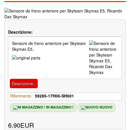
Descrizione:
Sensore de freno anteriore per Skyteam
Skymax E5..
Descrizione..
Riferimento :
59285-17H00-SH001
IN MAGAZZINO !
NUOVO
6.90EUR