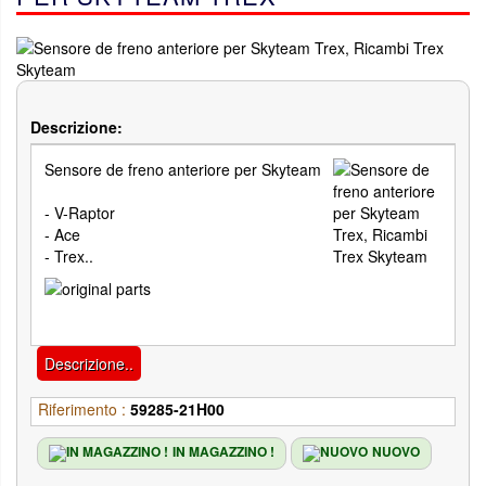
Descrizione:
Sensore de freno anteriore per Skyteam
- V-Raptor
- Ace
- Trex..
Descrizione..
Riferimento :
59285-21H00
IN MAGAZZINO !
NUOVO