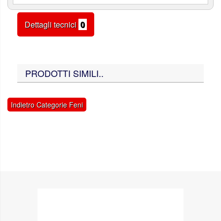
Dettagli tecnici
0
PRODOTTI SIMILI..
Indietro Categorie Feni