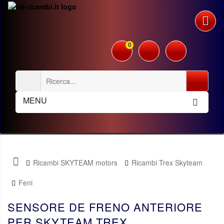
0
MENU
Ricambi SKYTEAM motors
Ricambi Trex Skyteam
Feni
SENSORE DE FRENO ANTERIORE
PER SKYTEAM TREX