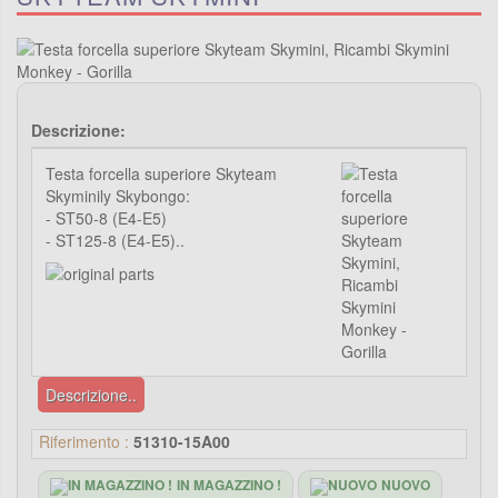
Descrizione:
Testa forcella superiore Skyteam
Skyminily Skybongo:
- ST50-8 (E4-E5)
- ST125-8 (E4-E5)..
Descrizione..
Riferimento :
51310-15A00
IN MAGAZZINO !
NUOVO