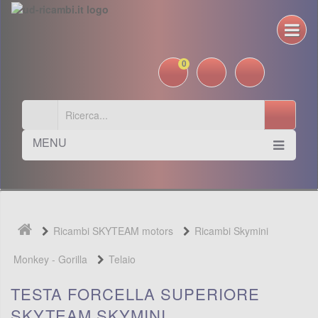
0
MENU
Ricambi SKYTEAM motors
Ricambi Skymini
Monkey - Gorilla
Telaio
TESTA FORCELLA SUPERIORE
SKYTEAM SKYMINI