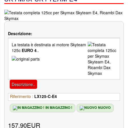
Descrizione:
La testata è destinata ai motore Skyteam
125c
EURO 4
..
Descrizione..
Riferimento :
LX125-C-E4
IN MAGAZZINO !
NUOVO
157.90EUR