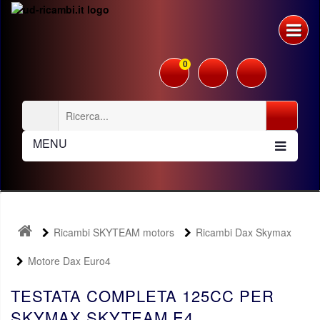
0
MENU
Ricambi SKYTEAM motors
Ricambi Dax Skymax
Motore Dax Euro4
TESTATA COMPLETA 125CC PER
SKYMAX SKYTEAM E4