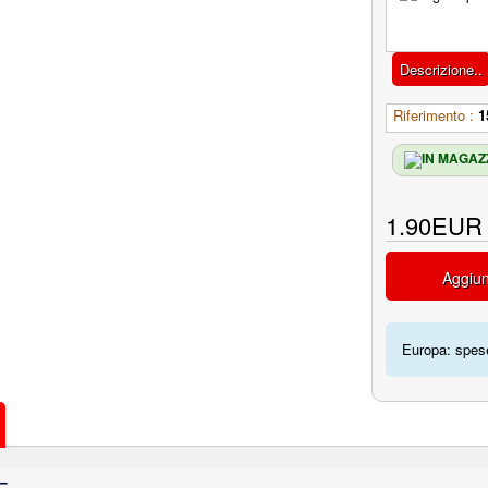
Descrizione..
Riferimento :
1
1.90EUR
Aggiun
Europa: spese