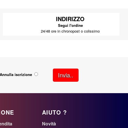
INDIRIZZO
Segui l'ordine
24/48 ore in chronopost o colissimo
Invia..
Annulla iscrizione
IONE
AIUTO ?
endita
Novità