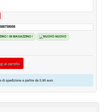
588758958
IN MAGAZZINO !
NUOVO
gi al carrello
 di spedizione a partire da 5,90 euro