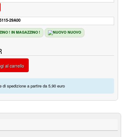
5115-29A00
IN MAGAZZINO !
NUOVO
R
gi al carrello
 di spedizione a partire da 5,90 euro