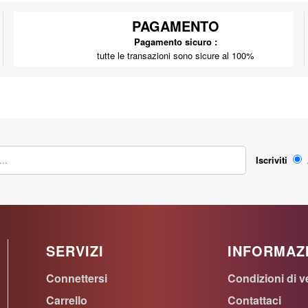
PAGAMENTO
Pagamento sicuro :
tutte le transazioni sono sicure al 100%
Iscriviti
SERVIZI
INFORMAZ
Connettersi
Condizioni di v
Carrello
Contattaci