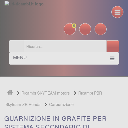
0
MENU
Ricambi SKYTEAM motors
Ricambi PBR
Skyteam ZB Honda
Carburazione
GUARNIZIONE IN GRAFITE PER
SISTEMA SECONDARIO DI