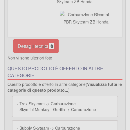
Skyteam ZB Honda
Dettagli tecnici
0
Non vi sono ulteriori foto
QUESTO PRODOTTO È OFFERTO IN ALTRE
CATEGORIE
Questo prodotto è offerto in altre categorie(
Visualizza tutte le
categorie di questo prodotto...
)
-
Trex Skyteam -> Carburazione
-
Skymini Monkey - Gorilla -> Carburazione
-
Bubbly Skyteam -> Carburazione