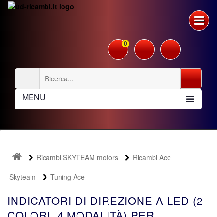
0
MENU
Ricambi SKYTEAM motors
Ricambi Ace
Skyteam
Tuning Ace
INDICATORI DI DIREZIONE A LED (2
COLORI, 4 MODALITÀ) PER