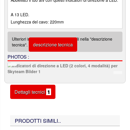
Abbellisci il tuo atv con questi indicatori di direzione a LED.
A 13 LED.
Lunghezza del cavo: 220mm
Ulteriori informazioni sono disponibili nella "descrizione
descrizione tecnica
tecnica".
PHOTOS :
Dettagli tecnici
1
PRODOTTI SIMILI..