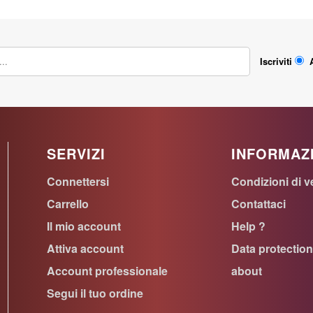
Iscriviti
SERVIZI
INFORMAZ
Connettersi
Condizioni di v
Carrello
Contattaci
Il mio account
Help ?
Attiva account
Data protectio
Account professionale
about
Segui il tuo ordine