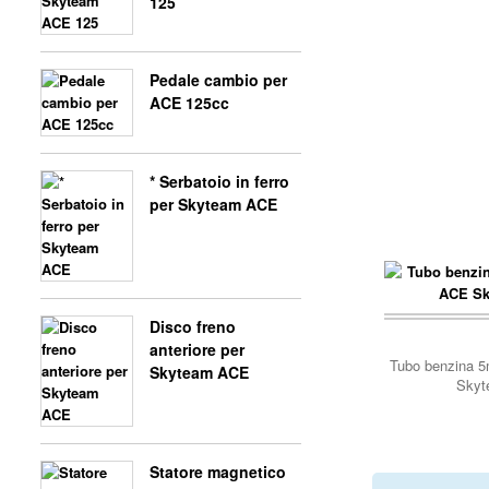
125
Pedale cambio per
ACE 125cc
* Serbatoio in ferro
per Skyteam ACE
Disco freno
anteriore per
Tubo benzina 5
Skyteam ACE
Skyt
Statore magnetico