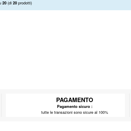
u
20
(di
20
prodotti)
PAGAMENTO
Pagamento sicuro :
tutte le transazioni sono sicure al 100%