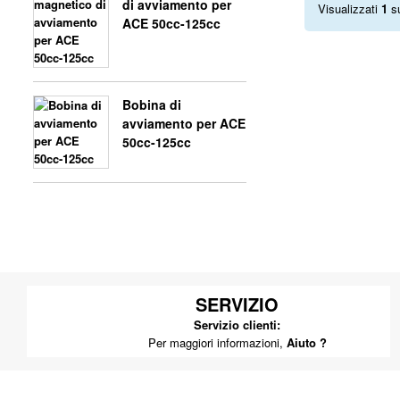
di avviamento per
Visualizzati
1
s
ACE 50cc-125cc
Bobina di
avviamento per ACE
50cc-125cc
SERVIZIO
Servizio clienti:
Per maggiori informazioni,
Aiuto ?