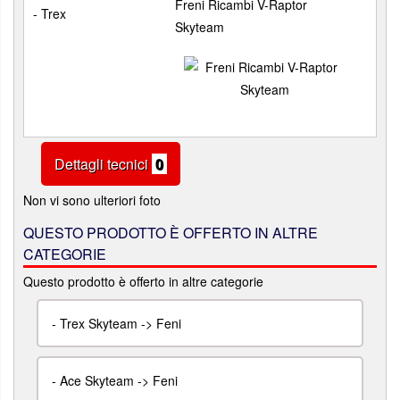
Freni Ricambi V-Raptor
- Trex
Skyteam
Dettagli tecnici
0
Non vi sono ulteriori foto
QUESTO PRODOTTO È OFFERTO IN ALTRE
CATEGORIE
Questo prodotto è offerto in altre categorie
-
Trex Skyteam -> Feni
-
Ace Skyteam -> Feni