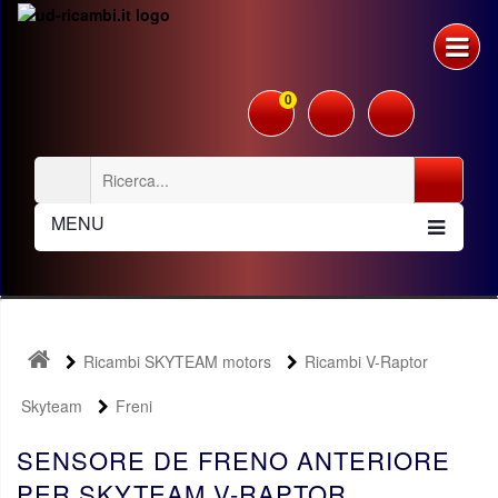
0
MENU
Ricambi SKYTEAM motors
Ricambi V-Raptor
Skyteam
Freni
SENSORE DE FRENO ANTERIORE
PER SKYTEAM V-RAPTOR