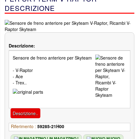
DESCRIZIONE
Descrizione:
Sensore de freno anteriore per Skyteam
- V-Raptor
- Ace
- Trex..
Descrizione..
Riferimento :
59285-21H00
IN MAGAZZINO !
NUOVO