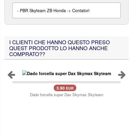
-
PBR Skyteam ZB Honda -> Contatori
I CLIENTI CHE HANNO QUESTO PRESO
QUEST PRODOTTO LO HANNO ANCHE
COMPRATO??
3.90
EUR
Dado forcella super Dax Skymax Skyteam