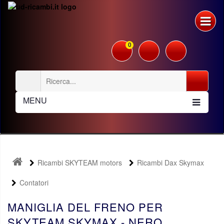
0
MENU
Ricambi SKYTEAM motors
Ricambi Dax Skymax
Contatori
MANIGLIA DEL FRENO PER
SKYTEAM SKYMAX - NERO