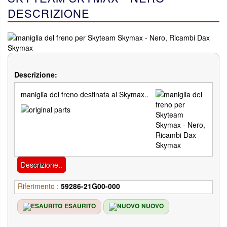
DESCRIZIONE
Descrizione:
maniglia del freno destinata ai Skymax..
Descrizione..
Riferimento :
59286-21G00-000
ESAURITO
NUOVO