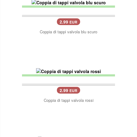
2.99
EUR
Coppia di tappi valvola blu scuro
2.99
EUR
Coppia di tappi valvola rossi