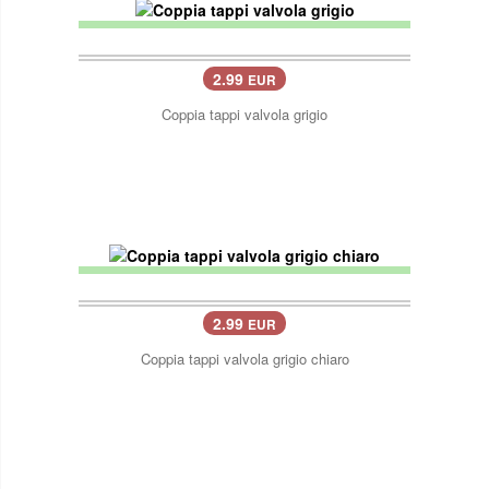
2.99
EUR
Coppia tappi valvola grigio
2.99
EUR
Coppia tappi valvola grigio chiaro