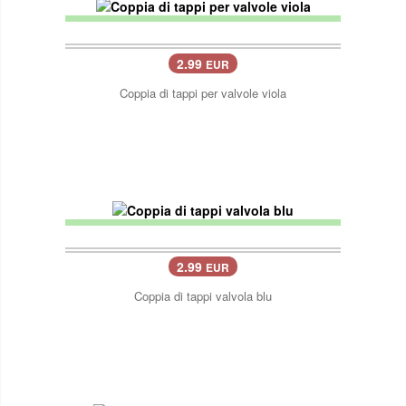
2.99
EUR
Coppia di tappi per valvole viola
2.99
EUR
Coppia di tappi valvola blu