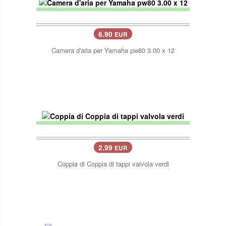
6.90
EUR
Camera d'aria per Yamaha pw80 3.00 x 12
2.99
EUR
Coppia di Coppia di tappi valvola verdi