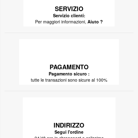
SERVIZIO
Servizio clienti:
Per maggiori informazioni,
Aiuto ?
PAGAMENTO
Pagamento sicuro :
tutte le transazioni sono sicure al 100%
INDIRIZZO
Segui l'ordine
24/48 ore in chronopost o colissimo