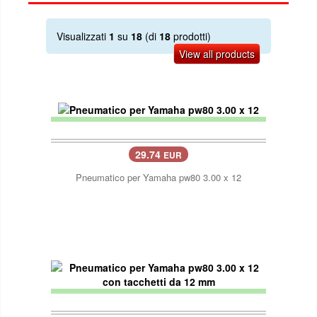
Visualizzati
1
su
18
(di
18
prodotti)
View all products
29.74
EUR
Pneumatico per Yamaha pw80 3.00 x 12