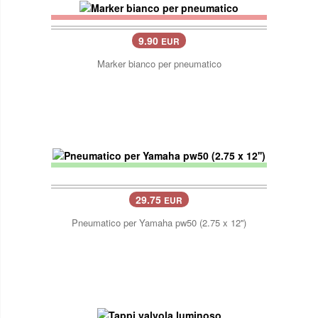
9.90
EUR
Marker bianco per pneumatico
29.75
EUR
Pneumatico per Yamaha pw50 (2.75 x 12'')