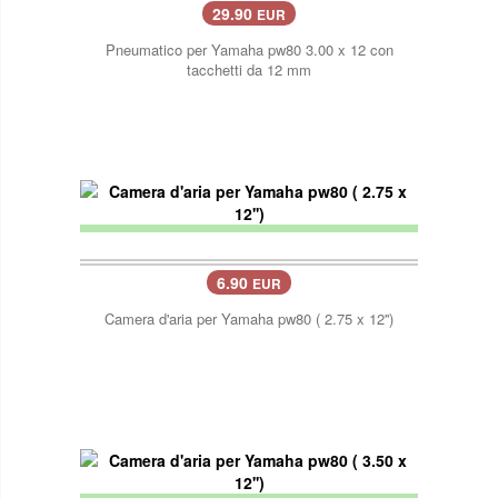
29.90
EUR
Pneumatico per Yamaha pw80 3.00 x 12 con
tacchetti da 12 mm
6.90
EUR
Camera d'aria per Yamaha pw80 ( 2.75 x 12'')