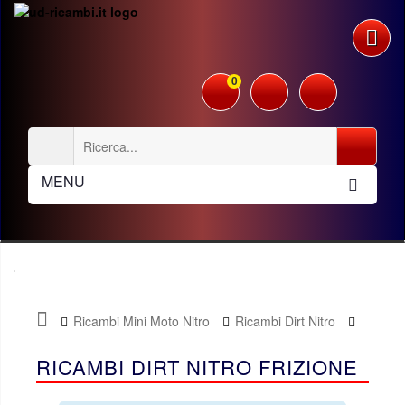
0
MENU
Ricambi Mini Moto Nitro
Ricambi Dirt Nitro
Frizione
RICAMBI DIRT NITRO FRIZIONE