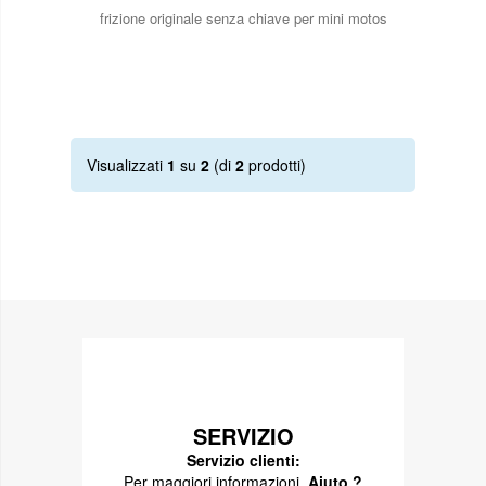
frizione originale senza chiave per mini motos
Visualizzati
1
su
2
(di
2
prodotti)
SERVIZIO
Servizio clienti:
Per maggiori informazioni,
Aiuto ?