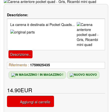
Descrizione:
La carena è destinata ai Pocket Quads...
Descrizione..
Riferimento :
1759925435
IN MAGAZZINO !
NUOVO
14.90EUR
Aggiungi al carrello