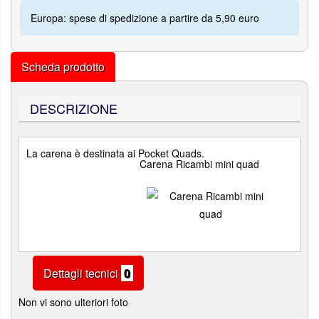
Europa: spese di spedizione a partire da 5,90 euro
Scheda prodotto
DESCRIZIONE
La carena è destinata ai Pocket Quads.
Carena Ricambi mini quad
Dettagli tecnici
0
Non vi sono ulteriori foto